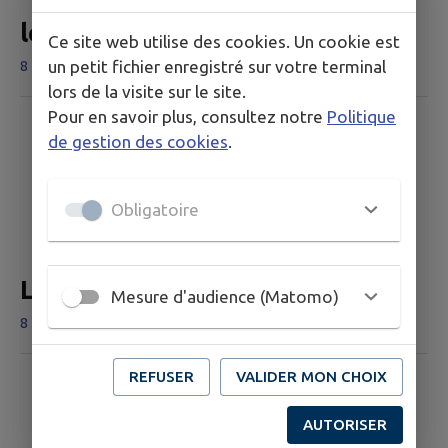
le village
Ce site web utilise des cookies. Un cookie est
un petit fichier enregistré sur votre terminal
8 km - Zérubia
lors de la visite sur le site.
Pour en savoir plus, consultez notre
Politique
de gestion des cookies
.
Obligatoire
LE VILLAGE
Mesure d'audience (Matomo)
8 km - Loreto-di-Tallano
REFUSER
VALIDER MON CHOIX
AUTORISER