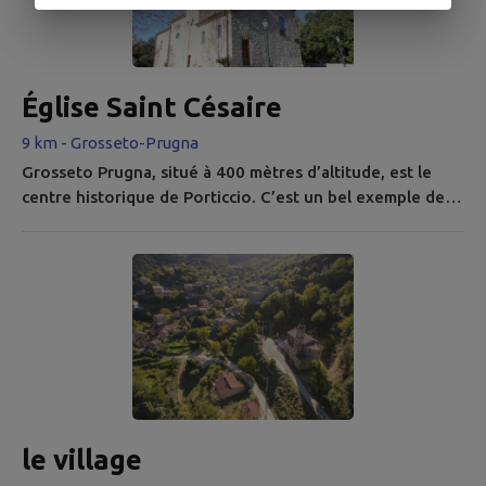
Église Saint Césaire
9 km - Grosseto-Prugna
Grosseto Prugna, situé à 400 mètres d’altitude, est le
centre historique de Porticcio. C’est un bel exemple de
village corse composé de plusieurs hameaux organisés
autour de l’église Saint Césaire sur la place centrale.
le village