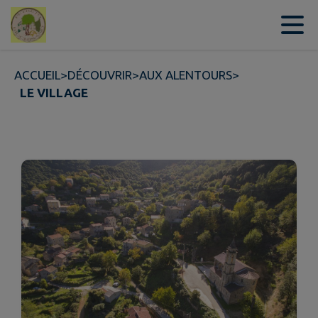
Contenu
Menu
Recherche
Pied de page
ACCUEIL
>
DÉCOUVRIR
>
AUX ALENTOURS
>
LE VILLAGE