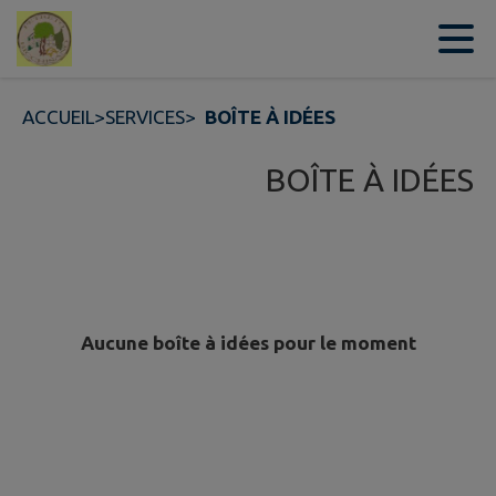
Contenu
Menu
Recherche
Pied de page
ACCUEIL
>
SERVICES
>
BOÎTE À IDÉES
BOÎTE À IDÉES
Aucune boîte à idées pour le moment