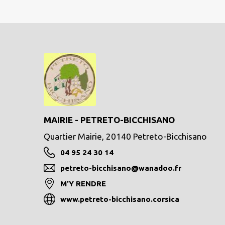
MAIRIE - PETRETO-BICCHISANO
Quartier Mairie, 20140 Petreto-Bicchisano
04 95 24 30 14
petreto-bicchisano@wanadoo.fr
M'Y RENDRE
www.petreto-bicchisano.corsica