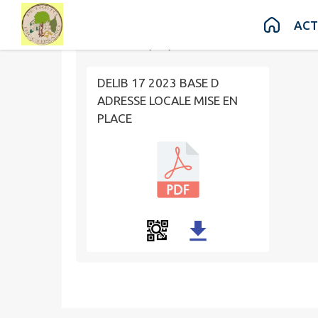
Contenu
Menu
Recherche
Pied de page
ACT
Publié le
17/10/2023 à 09:52
DELIB 17 2023 BASE D
ADRESSE LOCALE MISE EN
PLACE