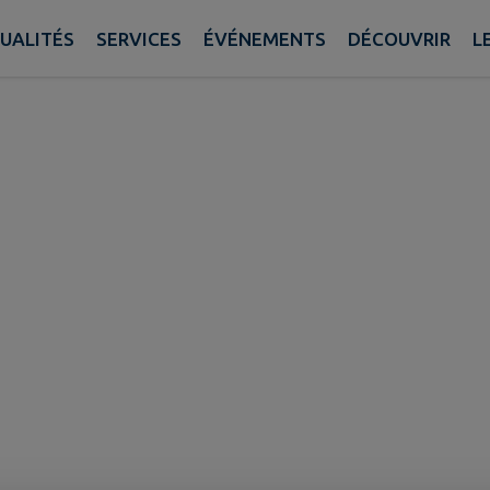
SARL
UALITÉS
SERVICES
ÉVÉNEMENTS
DÉCOUVRIR
L