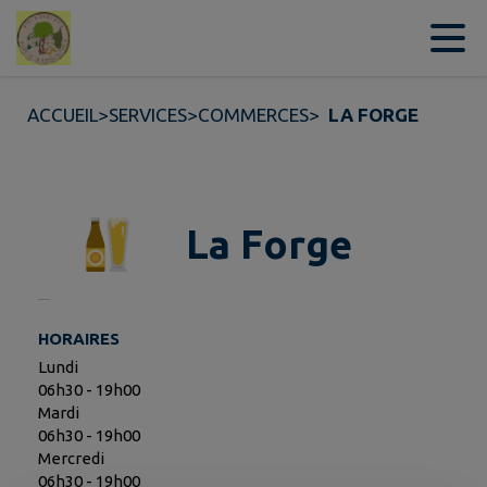
Contenu
Menu
Recherche
Pied de page
ACCUEIL
>
SERVICES
>
COMMERCES
>
LA FORGE
La Forge
HORAIRES
Lundi
06h30 - 19h00
Mardi
06h30 - 19h00
Mercredi
06h30 - 19h00