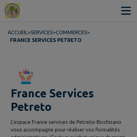
Contenu
Menu
Recherche
Pied de page
ACCUEIL
>
SERVICES
>
COMMERCES
>
FRANCE SERVICES PETRETO
France Services
Petreto
L’espace France services de Petreto-Bicchisano
vous accompagne pour réaliser vos formalités