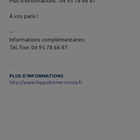
Plus d’informations : 04 95 78 66 87
À vos paris !
--
Informations complémentaires:
Tél. fixe: 04 95 78 66 87
PLUS D'INFORMATIONS
http://www.hippodrome-zonza.fr